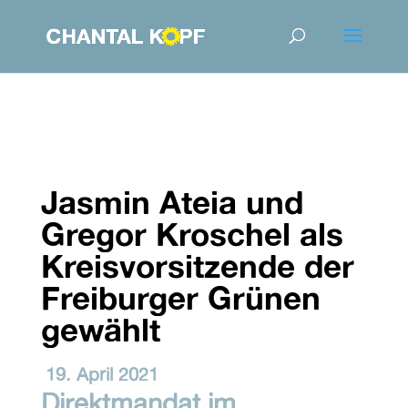
Jasmin Ateia und
Gregor Kroschel als
Kreisvorsitzende der
Freiburger Grünen
gewählt
19. April 2021
Direktmandat im