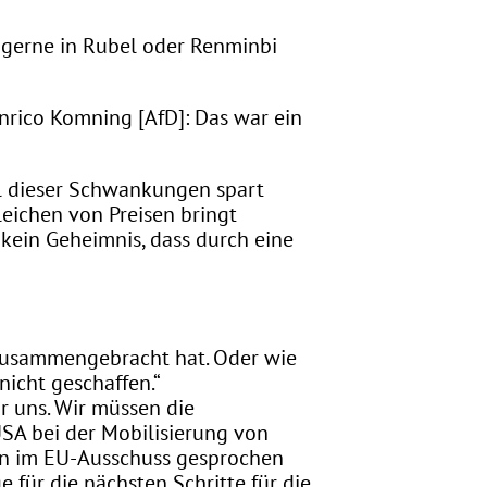
t gerne in Rubel oder Renminbi
rico Komning [AfD]: Das war ein
l dieser Schwankungen spart
leichen von Preisen bringt
 kein Geheimnis, dass durch eine
 zusammengebracht hat. Oder wie
nicht geschaffen.“
r uns. Wir müssen die
SA bei der Mobilisierung von
tern im EU-Ausschuss gesprochen
e für die nächsten Schritte für die