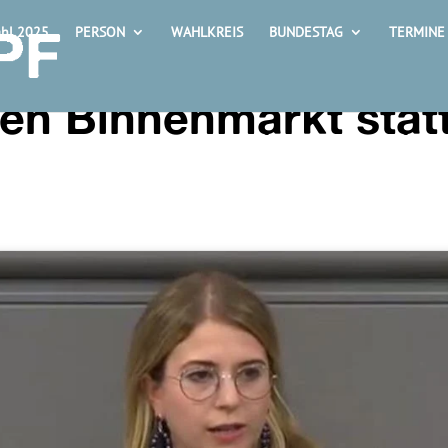
hl 2025
PERSON
WAHLKREIS
BUNDESTAG
TERMINE
den Binnenmarkt stat