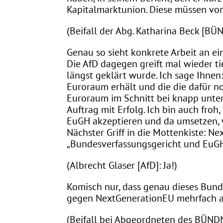
Kapitalmarktunion. Diese müssen vo
(Beifall der Abg. Katharina Beck [
Genau so sieht konkrete Arbeit an e
Die AfD dagegen greift mal wieder ti
längst geklärt wurde. Ich sage Ihnen: 
Euroraum erhält und die die dafür n
Euroraum im Schnitt bei knapp unter
Auftrag mit Erfolg. Ich bin auch fro
EuGH akzeptieren und da umsetzen, 
Nächster Griff in die Mottenkiste: N
„Bundesverfassungsgericht und EuGH
(Albrecht Glaser [AfD]: Ja!)
Komisch nur, dass genau dieses Bund
gegen NextGenerationEU mehrfach a
(Beifall bei Abgeordneten des BÜNDN