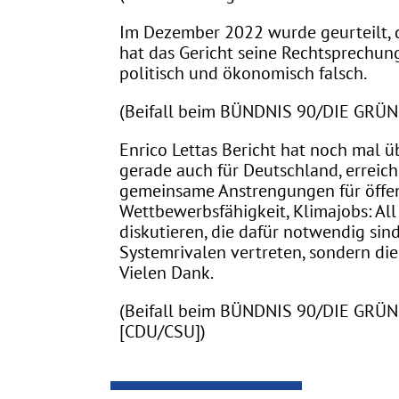
Im Dezember 2022 wurde geurteilt, 
hat das Gericht seine Rechtsprechung 
politisch und ökonomisch falsch.
(Beifall beim BÜNDNIS 90/DIE GRÜNE
Enrico Lettas Bericht hat noch mal üb
gerade auch für Deutschland, errei
gemeinsame Anstrengungen für öffentl
Wettbewerbsfähigkeit, Klimajobs: All
diskutieren, die dafür notwendig sind
Systemrivalen vertreten, sondern di
Vielen Dank.
(Beifall beim BÜNDNIS 90/DIE GRÜNE
[CDU/CSU])