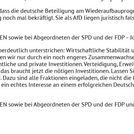
dass die deutsche Beteiligung am Wiederaufbauprog
noch mal bekräftigt. Sie als AfD liegen juristisch fal
N sowie bei Abgeordneten der SPD und der FDP – Joh
erdeutlich unterstrichen: Wirtschaftliche Stabilität u
chen wir nur durch ein noch engeres Zusammenwachs
iche und private Investitionen. Verteidigung, Erweit
 das braucht jetzt die nötigen Investitionen. Lassen 
. Dazu sind alle Fraktionen eingeladen, die nicht die
e ein echtes Interesse an einem erfolgreichen Deuts
N sowie bei Abgeordneten der SPD und der FDP und 