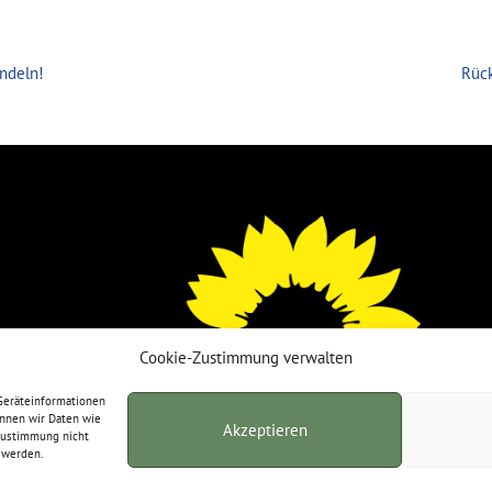
ndeln!
Rück
Cookie-Zustimmung verwalten
 Geräteinformationen
önnen wir Daten wie
Akzeptieren
 Zustimmung nicht
 werden.