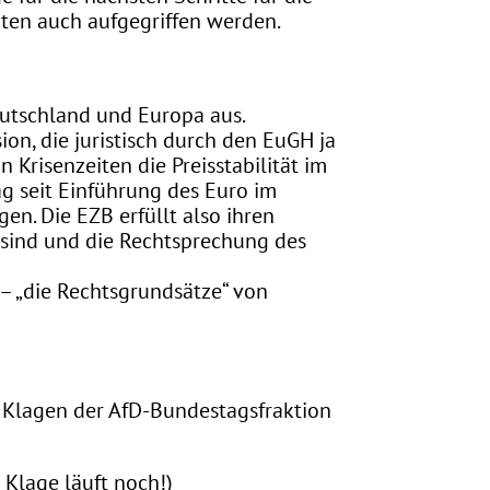
ten auch aufgegriffen werden.
eutschland und Europa aus.
ion, die juristisch durch den EuGH ja
n Krisenzeiten die Preisstabilität im
g seit Einführung des Euro im
n. Die EZB erfüllt also ihren
t sind und die Rechtsprechung des
 – „die Rechtsgrundsätze“ von
e Klagen der AfD-Bundestagsfraktion
Klage läuft noch!)