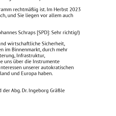
ramm rechtmäßig ist. Im Herbst 2023
sch, und Sie liegen vor allem auch
annes Schraps [SPD]: Sehr richtig!)
nd wirtschaftliche Sicherheit,
en im Binnenmarkt, durch mehr
erung, Infrastruktur,
Sie uns über die Instrumente
 Interessen unserer autokratischen
chland und Europa haben.
der Abg. Dr. Ingeborg Gräßle