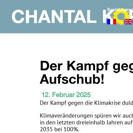
Bundestagswa
Der Kampf geg
Aufschub!
12. Februar 2025
Der Kampf gegen die Klimakrise dul
Klimaveränderungen spüren wir auch h
in den letzten dreieinhalb Jahren au
2035 bei 100%.