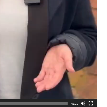
01:21