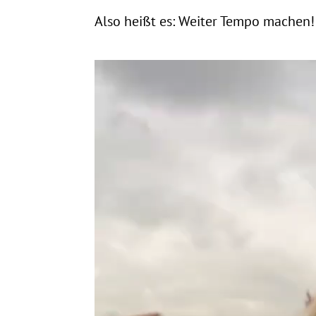
Also heißt es: Weiter Tempo machen!
Video-
Player