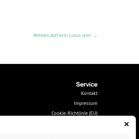
Wohnen darf kein Luxus sein!
→
Service
Kontakt
Impressum
Cookie-Richtlinie (EU)
Datenschutz
Social Media