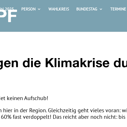
hl 2025
PERSON
WAHLKREIS
BUNDESTAG
TERMINE
en die Klimakrise du
det keinen Aufschub!
ier in der Region. Gleichzeitig geht vieles voran: 
f 60% fast verdoppelt! Das reicht aber noch nicht: b